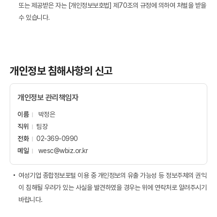
또는 제공받은 자는 [개인정보보호법] 제70조의 규정에 의하여 처벌을 받을
수 있습니다.
개인정보 침해사항의 신고
개인정보 관리책임자
이름
박정은
직위
팀장
전화
02-369-0990
메일
wesc
@wbiz.or.kr
여성기업 종합정보포털 이용 중 개인정보의 유출 가능성 등 정보주체의 권익
이 침해될 우려가 있는 사실을 발견하였을 경우는 위에 연락처로 알려주시기
바랍니다.