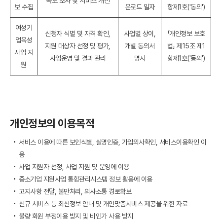
족도 조사 및 서비스 개선
보 수집
운로드 일자
항제1호('동의')
여성기
신청자 식별 및 자격 확인,
사업별 상이,
「개인정보 보호
업육성
지원 대상자 선정 및 평가,
개별 동의서
법」 제15조 제1
사업 지
사업운영 및 결과 관리
명시
항제1호('동의')
원
개인정보의 이용목적
서비스 이용에 따른 보인식별, 실명인증, 가입의사확인, 서비스이용확인 이
용
사업 지원자 선정, 사업 지원 및 운영에 이용
중소기업 지원사업 통합관리시스템 정보 활용에 이용
고지사항 전달, 불만처리, 의사소통 경로확보
신규 서비스 등 최신정보 안내 및 개인맞춤서비스 제공을 위한 자료
불량 회원 부정이용 방지 및 비인가 사용 방지