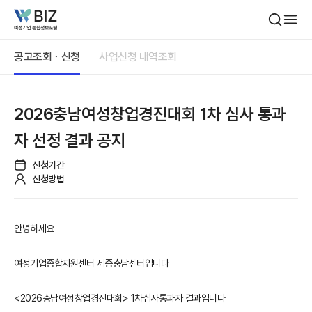
본문내용 바로가기
공고조회ㆍ신청
사업신청 내역조회
2026충남여성창업경진대회 1차 심사 통과
자 선정 결과 공지
신청기간
신청방법
안녕하세요
여성기업종합지원센터 세종충남센터입니다
<2026충남여성창업경진대회> 1차심사통과자 결과입니다