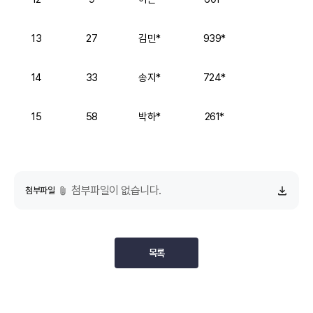
13
27
김민*
939*
14
33
송지*
724*
15
58
박하*
261*
첨부파일이 없습니다.
첨부파일
목록