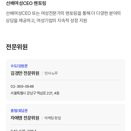
선배여성CEO 멘토링
선배여성CEO 또는 여성전문가의 멘토링을 통해 더 다양한 분야의
상담을 제공하고, 여성기업의 지속적 성장 지원
전문위원
수도/강원권
김경만 전문위원
인사·노무
02-369-0948
서울특별시 강남구 역삼로 221, 4층
충청/호남권
차애영 전문위원
마케팅·창업